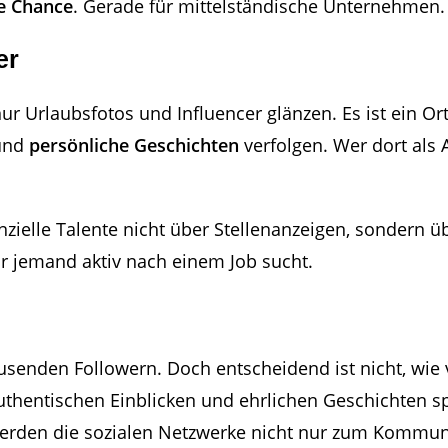
ge Chance
. Gerade für mittelständische Unternehmen.
er
nur Urlaubsfotos und Influencer glänzen. Es ist ein 
 und
persönliche Geschichten
verfolgen.
Wer dort als A
zielle Talente nicht über Stellenanzeigen, sondern ü
or jemand aktiv nach einem Job sucht.
ausenden Followern. Doch entscheidend ist nicht, wie
 authentischen Einblicken und ehrlichen Geschichten s
werden die sozialen Netzwerke nicht nur zum Kommun