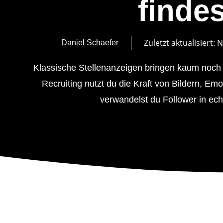
findes
Zuletzt aktualisiert:
N
Daniel Schaefer
Klassische Stellenanzeigen bringen kaum noc
Recruiting nutzt du die Kraft von Bildern, Emo
verwandelst du Follower in ec
Inhalt