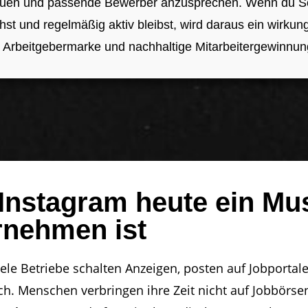
auen und passende Bewerber anzusprechen. Wenn du Soc
ehst und regelmäßig aktiv bleibst, wird daraus ein wirkun
 Arbeitgebermarke und nachhaltige Mitarbeitergewinnun
Instagram heute ein Mus
rnehmen ist
Viele Betriebe schalten Anzeigen, posten auf Jobport
 Menschen verbringen ihre Zeit nicht auf Jobbörsen