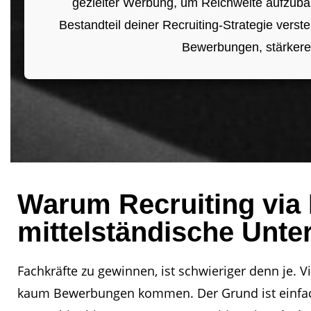
gezielter Werbung, um Reichweite aufzub
Bestandteil deiner Recruiting-Strategie verst
Bewerbungen, stärkere
Warum Recruiting via 
mittelständische Unte
Fachkräfte zu gewinnen, ist schwieriger denn je. 
kaum Bewerbungen kommen. Der Grund ist einfach.