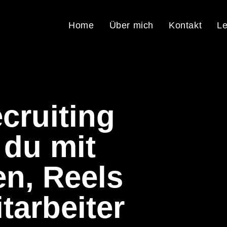
Home
Über mich
Kontakt
Le
cruiting
 du mit
n, Reels
tarbeiter