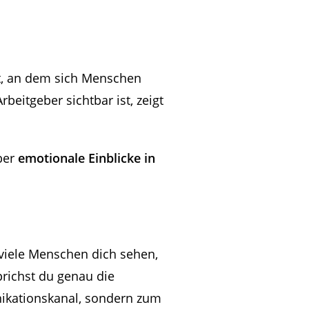
Ort, an dem sich Menschen
rbeitgeber sichtbar ist, zeigt
ber
emotionale Einblicke in
 viele Menschen dich sehen,
prichst du genau die
ikationskanal, sondern zum