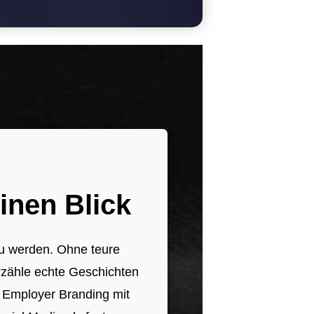
inen Blick
zu werden. Ohne teure
erzähle echte Geschichten
 Employer Branding mit