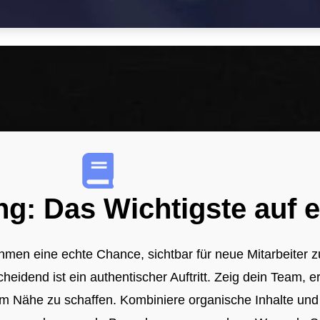
ng: Das Wichtigste auf e
ehmen eine echte Chance, sichtbar für neue Mitarbeiter 
idend ist ein authentischer Auftritt. Zeig dein Team, 
um Nähe zu schaffen. Kombiniere organische Inhalte und