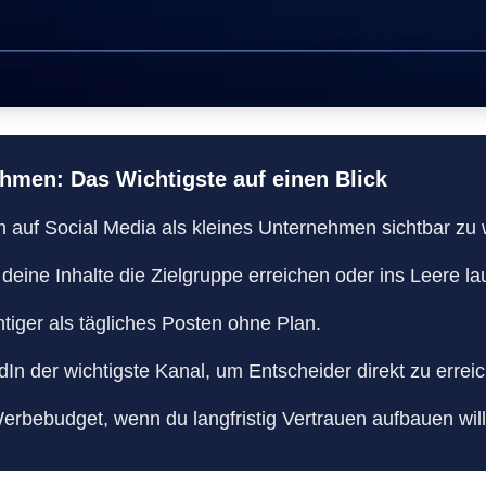
ehmen: Das Wichtigste auf einen Blick
m auf Social Media als kleines Unternehmen sichtbar zu
 deine Inhalte die Zielgruppe erreichen oder ins Leere la
htiger als tägliches Posten ohne Plan.
dIn der wichtigste Kanal, um Entscheider direkt zu errei
rbebudget, wenn du langfristig Vertrauen aufbauen will