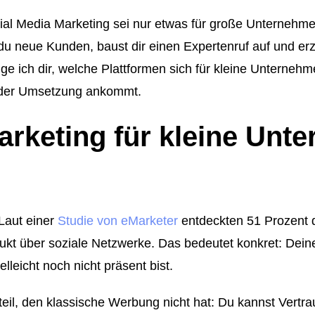
cial Media Marketing sei nur etwas für große Unternehme
 du neue Kunden, baust dir einen Expertenruf auf und erz
 ich dir, welche Plattformen sich für kleine Unternehme
ei der Umsetzung ankommt.
rketing für kleine Unt
 Laut einer
Studie von eMarketer
entdeckten 51 Prozent 
ukt über soziale Netzwerke. Das bedeutet konkret: Dein
leicht noch nicht präsent bist.
teil, den klassische Werbung nicht hat: Du kannst Vert