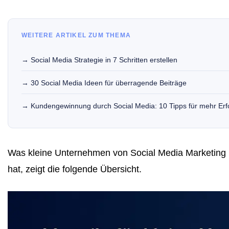
WEITERE ARTIKEL ZUM THEMA
→ Social Media Strategie in 7 Schritten erstellen
→ 30 Social Media Ideen für überragende Beiträge
→ Kundengewinnung durch Social Media: 10 Tipps für mehr Erf
Was kleine Unternehmen von Social Media Marketing 
hat, zeigt die folgende Übersicht.