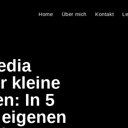
Home
Über mich
Kontakt
Le
edia
r kleine
n: In 5
 eigenen