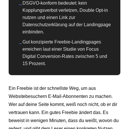
DSGVO-konform bedeutet: kein
→
Kopplungsverbot verletzen, Double Opt-in
nutzen und einen Link zur
Datenschutzerklärung auf der Landingpage
einbinden.
Gut konzipierte Freebie-Landingpages
→
erreichen laut einer Studie von Focus
Digital Conversion-Rates zwischen 5 und
15 Prozent.
Ein Freebie ist der schnellste Weg, um aus
Websitebesuchern E-Mail-Abonnenten zu machen.
Wer auf deine Seite kommt, weiß noch nicht, ob er dir
vertrauen kann. Ein gutes Freebie ändert das. Es
beweist in wenigen Minuten, dass du weißt, wovon du
redest, und gibt dem Leser einen konkreten Nutzen