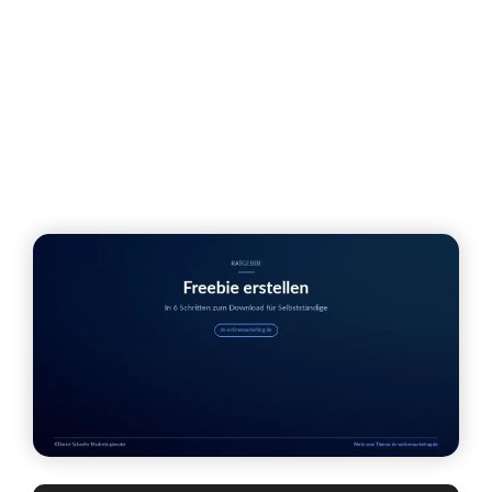
Was du rechtlich beachten musst
Freebie vermarkten und Abonnenten
gewinnen
Häufige Fragen zum Freebie erstellen
Fazit: Freebie erstellen als Selbständiger