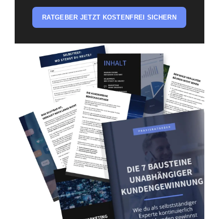
RATGEBER JETZT KOSTENFREI SICHERN