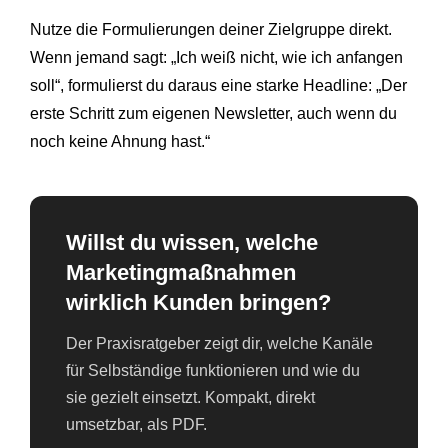
Nutze die Formulierungen deiner Zielgruppe direkt.
Wenn jemand sagt: „Ich weiß nicht, wie ich anfangen
soll“, formulierst du daraus eine starke Headline: „Der
erste Schritt zum eigenen Newsletter, auch wenn du
noch keine Ahnung hast.“
Willst du wissen, welche
Marketingmaßnahmen
wirklich Kunden bringen?
Der Praxisratgeber zeigt dir, welche Kanäle
für Selbständige funktionieren und wie du
sie gezielt einsetzt. Kompakt, direkt
umsetzbar, als PDF.