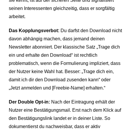
sie kennt, ist auf der sicheren Seite und signalisiert
seinen Interessenten gleichzeitig, dass er sorgfältig
arbeitet.
Das Kopplungsverbot:
Du darfst den Download nicht
davon abhängig machen, dass jemand deinen
Newsletter abonniert. Der klassische Satz „Trage dich
ein und erhalte den Download“ ist rechtlich
problematisch, wenn die Formulierung impliziert, dass
der Nutzer keine Wahl hat. Besser: „Trage dich ein,
damit ich dir den Download zusenden kann“ oder
„Jetzt anmelden und [Freebie-Name] erhalten.“
Der Double Opt-in:
Nach der Eintragung erhält der
Nutzer eine Bestätigungsmail. Erst nach dem Klick auf
den Bestätigungslink landet er in deiner Liste. So
dokumentierst du nachweisbar, dass er aktiv