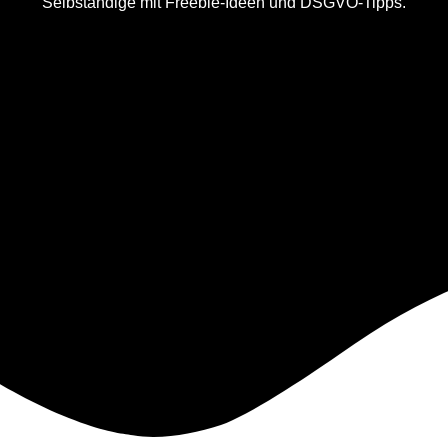
Selbständige mit Freebie-Ideen und DSGVO-Tipps.