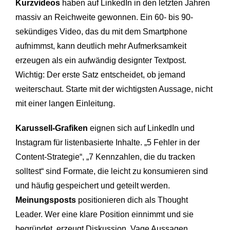
Kurzvideos
haben auf LinkedIn in den letzten Jahren
massiv an Reichweite gewonnen. Ein 60- bis 90-
sekündiges Video, das du mit dem Smartphone
aufnimmst, kann deutlich mehr Aufmerksamkeit
erzeugen als ein aufwändig designter Textpost.
Wichtig: Der erste Satz entscheidet, ob jemand
weiterschaut. Starte mit der wichtigsten Aussage, nicht
mit einer langen Einleitung.
Karussell-Grafiken
eignen sich auf LinkedIn und
Instagram für listenbasierte Inhalte. „5 Fehler in der
Content-Strategie“, „7 Kennzahlen, die du tracken
solltest“ sind Formate, die leicht zu konsumieren sind
und häufig gespeichert und geteilt werden.
Meinungsposts
positionieren dich als Thought
Leader. Wer eine klare Position einnimmt und sie
begründet, erzeugt Diskussion. Vage Aussagen