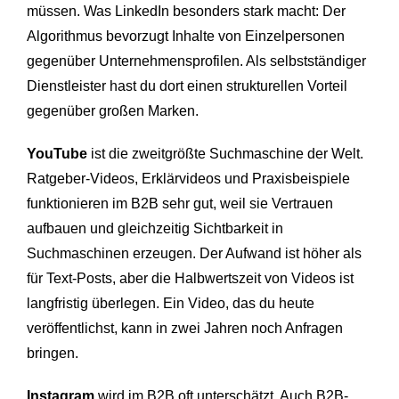
müssen. Was LinkedIn besonders stark macht: Der
Algorithmus bevorzugt Inhalte von Einzelpersonen
gegenüber Unternehmensprofilen. Als selbstständiger
Dienstleister hast du dort einen strukturellen Vorteil
gegenüber großen Marken.
YouTube
ist die zweitgrößte Suchmaschine der Welt.
Ratgeber-Videos, Erklärvideos und Praxisbeispiele
funktionieren im B2B sehr gut, weil sie Vertrauen
aufbauen und gleichzeitig Sichtbarkeit in
Suchmaschinen erzeugen. Der Aufwand ist höher als
für Text-Posts, aber die Halbwertszeit von Videos ist
langfristig überlegen. Ein Video, das du heute
veröffentlichst, kann in zwei Jahren noch Anfragen
bringen.
Instagram
wird im B2B oft unterschätzt. Auch B2B-