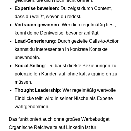
gefunden, die dich noch nicht kennen.
Expertise beweisen:
Du zeigst durch Content,
dass du weißt, wovon du redest.
Vertrauen gewinnen:
Wer dich regelmäßig liest,
kennt deine Denkweise, bevor er anfrägt.
Lead-Generierung:
Durch gezielte Calls-to-Action
kannst du Interessenten in konkrete Kontakte
umwandeln.
Social Selling:
Du baust direkte Beziehungen zu
potenziellen Kunden auf, ohne kalt akquirieren zu
müssen.
Thought Leadership:
Wer regelmäßig wertvolle
Einblicke teilt, wird in seiner Nische als Experte
wahrgenommen.
Das funktioniert auch ohne großes Werbebudget.
Organische Reichweite auf LinkedIn ist für