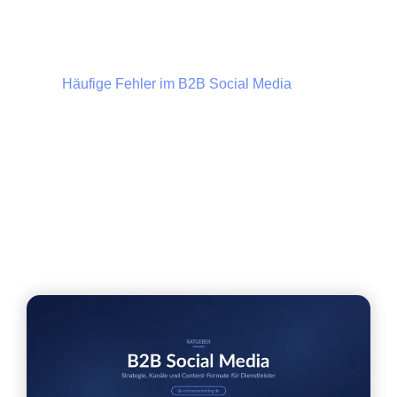
Content-Formate, die im B2B wirklich
funktionieren
Häufige Fehler im B2B Social Media
Kennzahlen und Erfolgsmessung im B2B
Social Media
FAQ: B2B Social Media für Dienstleister
Fazit: B2B Social Media als Instrument zur
Kundengewinnung