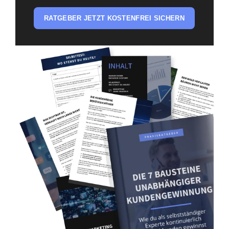
RATGEBER JETZT KOSTENFREI SICHERN