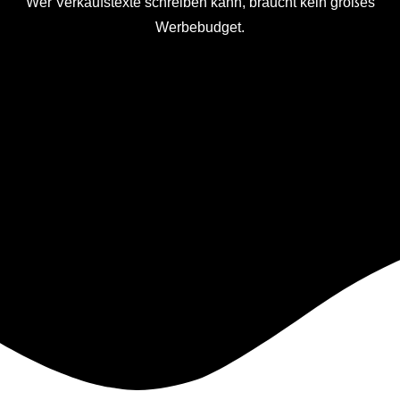
Wer Verkaufstexte schreiben kann, braucht kein großes
Werbebudget.